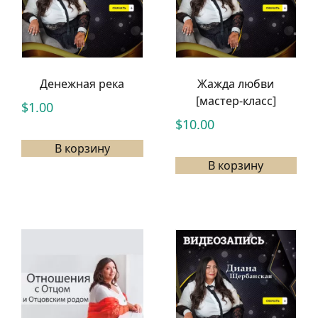
Денежная река
Жажда любви
[мастер-класс]
$
1.00
$
10.00
В корзину
В корзину