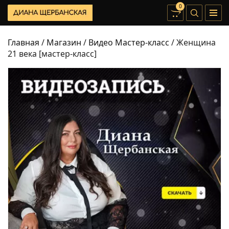
0
Главная
/
Магазин
/
Видео Мастер-класс
/ Женщина
21 века [мастер-класс]