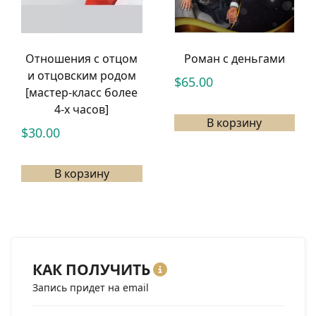
Отношения с отцом
Роман с деньгами
и отцовским родом
$
65.00
[мастер-класс более
4-х часов]
В корзину
$
30.00
В корзину
КАК ПОЛУЧИТЬ
Запись придет на email