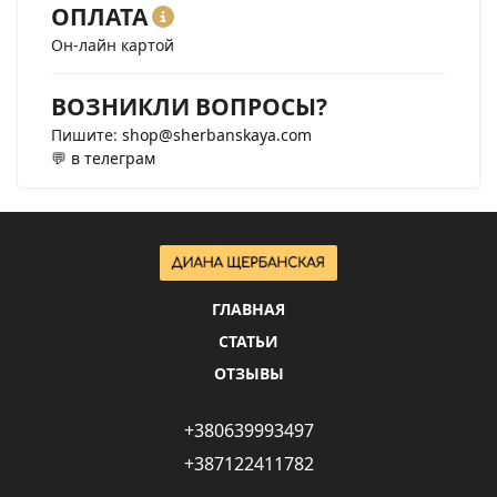
ОПЛАТА
Он-лайн картой
ВОЗНИКЛИ ВОПРОСЫ?
Пишите:
shop@sherbanskaya.com
💬
в телеграм
ГЛАВНАЯ
СТАТЬИ
ОТЗЫВЫ
+380639993497
+387122411782