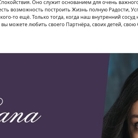
 Спокойствия. Оно служит основанием для очень важног
есть возможность построить Жизнь полную Радости, Усп
ого-то ещё. Только тогда, когда наш внутренний сосуд
 вы можете любить своего Партнёра, своих детей, свою С