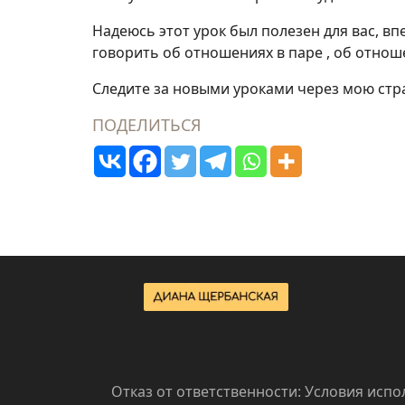
Надеюсь этот урок был полезен для вас, вп
говорить об отношениях в паре , об отнош
Следите за новыми уроками через мою стр
ПОДЕЛИТЬСЯ
Отказ от ответственности: Условия исп