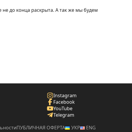
е не до конца раскрыта. А так же мы будем
Instagram
Facebook
YouTube
Telegram
ьности
ПУБЛИЧНАЯ ОФЕРТА
УКР
ENG