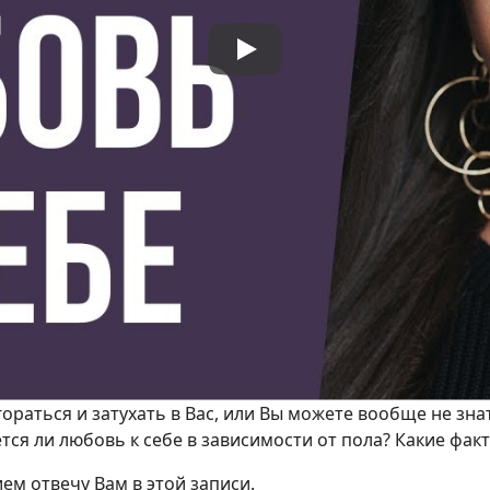
раться и затухать в Вас, или Вы можете вообще не знат
тся ли любовь к себе в зависимости от пола? Какие ф
ием отвечу Вам в этой записи.