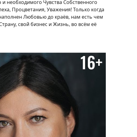
о и необходимого Чувства Собственного
еха, Процветания, Уважения! Только когда
 наполнен Любовью до краёв, нам есть чем
трану, свой бизнес и Жизнь, во всём её