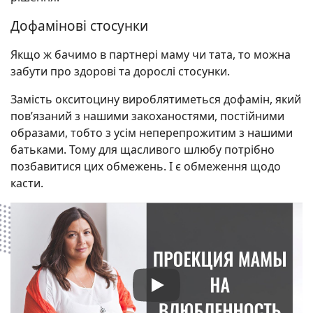
Дофамінові стосунки
Якщо ж бачимо в партнері маму чи тата, то можна
забути про здорові та дорослі стосунки.
Замість окситоцину вироблятиметься дофамін, який
пов’язаний з нашими закоханостями, постійними
образами, тобто з усім неперепрожитим з нашими
батьками. Тому для щасливого шлюбу потрібно
позбавитися цих обмежень. І є обмеження щодо
касти.