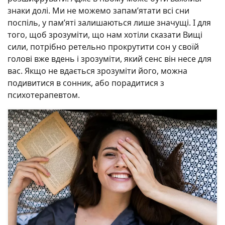
знаки долі. Ми не можемо запам’ятати всі сни
поспіль, у пам’яті залишаються лише значущі. І для
того, щоб зрозуміти, що нам хотіли сказати Вищі
сили, потрібно ретельно прокрутити сон у своїй
голові вже вдень і зрозуміти, який сенс він несе для
вас. Якщо не вдається зрозуміти його, можна
подивитися в сонник, або порадитися з
психотерапевтом.