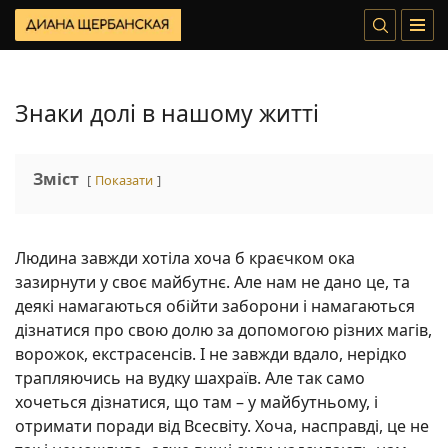
Знаки долі в нашому житті
Зміст
Показати
Людина завжди хотіла хоча б краєчком ока
зазирнути у своє майбутнє. Але нам не дано це, та
деякі намагаються обійти заборони і намагаються
дізнатися про свою долю за допомогою різних магів,
ворожок, екстрасенсів. І не завжди вдало, нерідко
трапляючись на вудку шахраїв. Але так само
хочеться дізнатися, що там – у майбутньому, і
отримати поради від Всесвіту. Хоча, насправді, це не