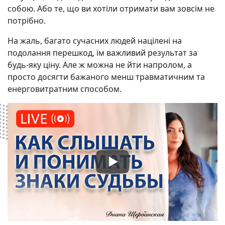
собою. Або те, що ви хотіли отримати вам зовсім не
потрібно.
На жаль, багато сучасних людей націлені на
подолання перешкод, їм важливий результат за
будь-яку ціну. Але ж можна не йти напролом, а
просто досягти бажаного менш травматичним та
енерговитратним способом.