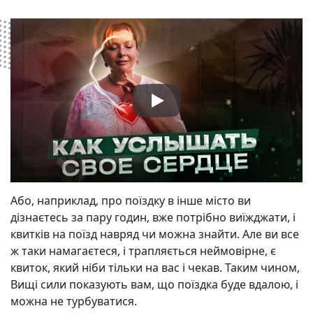
Або, наприклад, про поїздку в інше місто ви
дізнаєтесь за пару годин, вже потрібно виїжджати, і
квитків на поїзд навряд чи можна знайти. Але ви все
ж таки намагаєтеся, і трапляється неймовірне, є
квиток, який ніби тільки на вас і чекав. Таким чином,
Вищі сили показують вам, що поїздка буде вдалою, і
можна не турбуватися.