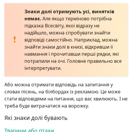
Знаки долі отримують усі, винятків
немає.
Але якщо терміново потрібна
підказка Всесвіту, якої відразу не
надійшло, можна спробувати знайти
відповіді самостійно. Наприклад, можна
знайти знаки долі в книзі, відкривши її
навмання і прочитавши перші рядки, які
потрапили на очі. Головне правильно все
інтерпретувати.
Або можна отримати відповідь на запитання у
словах пісень, на білбордах із рекламою. Це може
стати відповідями на питання, що вас хвилюють. І не
треба буде витрачатися на ворожку.
Які знаки долі бувають
Тварини або птахи