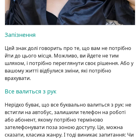
Запізнення
Цей знак долі говорить про те, що вам не потрібно
йти до цього місця. Можливо, ви йдете не тим
шляхом, і потрібно переглянути своє рішення. Або у
вашому житті відбулися зміни, які потрібно
врахувати.
Все валиться з рук
Нерідко буває, що все буквально валиться з рук: не
встигли на автобус, залишили телефон на роботі
або абонент, якому потрібно терміново
зателефонувати поза зоною доступу. Це, можна
сказати, класика жанру. І тоді виникає запитання: Чи