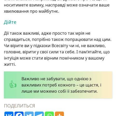
носитимете взимку, насправді може означати ваше
хвилювання про майбутнє.
Дійте
Дії також важливі, адже просто так мрія не
справдиться, потрібно також попрацювати над цим.
Чи вірите ви у підказки Всесвіту чи ні, не важливо,
головне, вірити у свої сили та себе. І пам’ятайте, що
інтуїція може стати вірним помічником у вашому
житті.
Важливо не забувати, що однією з
важливих потреб кожного – це щастя, і
лише ми можемо собі її забезпечити.
ПОДЕЛИТЬСЯ