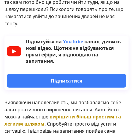
так вам потрібно це робити чи йти туди, якщо на
шляху перешкоди? Психологи говорять про те, що
намагатися увійти до зачинених дверей не має
сенсу.
Підписуйся на
YouTube
канал, дивись
нові відео. Щотижня відбуваються
прямі ефіри, я відповідаю на
запитання.
Підписатися
Виявляючи наполегливість, ми позбавляємо себе
альтернативного вирішення питання. Адже його
можна найчастіше
вирішити більш простим та
легким шляхом
. Спробуйте просто відпустити
ситуацію, і відповідь на запитання прийде сама