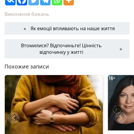
Виконання бажань
Як емоції впливають на наше життя
Втомилися? Відпочиньте! Цінність
відпочинку у житті
Похожие записи