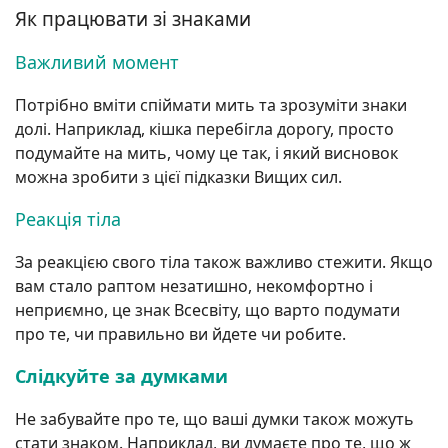
Як працювати зі знаками
Важливий момент
Потрібно вміти спіймати мить та зрозуміти знаки
долі. Наприклад, кішка перебігла дорогу, просто
подумайте на мить, чому це так, і який висновок
можна зробити з цієї підказки Вищих сил.
Реакція тіла
За реакцією свого тіла також важливо стежити. Якщо
вам стало раптом незатишно, некомфортно і
неприємно, це знак Всесвіту, що варто подумати
про те, чи правильно ви йдете чи робите.
Слідкуйте за думками
Не забувайте про те, що ваші думки також можуть
стати знаком. Наприклад, ви думаєте про те, що ж