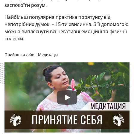
заспокоїти розум.
Найбільш популярна практика порятунку від
непотрібних думок – 15-ти хвилинна. З її допомогою
можна виплеснути всі негативні емоційні та фізичні
сплески.
Прийняття себе | Медитація