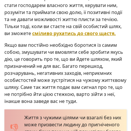
стати господарем власного життя, керувати ним,
розуміти та приймати свою долю, її позитивні події
та не давати можливості життю плисти за течією.
Тільки тоді, коли ви стаєте на свій особистий шлях,
ви зможете
сміливо рухатись до свого щастя.
Якщо вам постійно необхідно боротися із самим
собою, змушувати чи вмовляти себе зробити якусь
дію, це говорить про те, що ви йдете шляхом, який
призначений не для вас. Багато перешкод,
розчарувань, негативних заходів, неприємних
особистостей може зустрітися на чужому життєвому
шляху. Саме так життя подає вам сигнал про те, що
не потрібно йти цією стежкою, варто зійти з неї,
інакше вона заведе вас не туди.
Життя з чужими цілями чи взагалі без них
може призвести людину до пригніченого