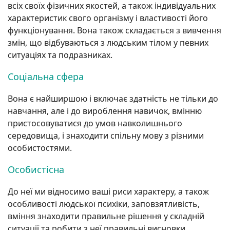
всіх своїх фізичних якостей, а також індивідуальних
характеристик свого організму і властивості його
функціонування. Вона також складається з вивчення
змін, що відбуваються з людським тілом у певних
ситуаціях та подразниках.
Соціальна сфера
Вона є найширшою і включає здатність не тільки до
навчання, але і до вироблення навичок, вмінню
пристосовуватися до умов навколишнього
середовища, і знаходити спільну мову з різними
особистостями.
Особистісна
До неї ми відносимо ваші риси характеру, а також
особливості людської психіки, заповзятливість,
вміння знаходити правильне рішення у складній
ситуації та робити з неї правильні висновки.