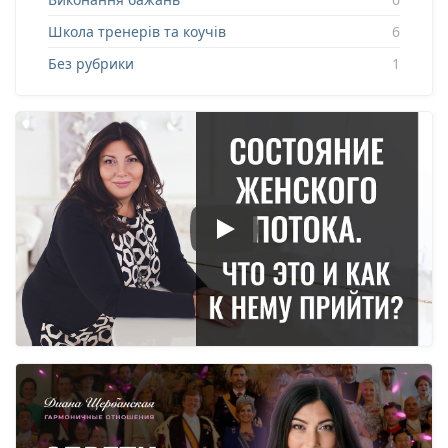
Школа тренерів та коучів
6
Без рубрики
1