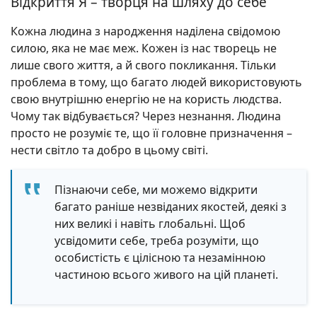
Відкриття Я – творця на шляху до себе
Кожна людина з народження наділена свідомою
силою, яка не має меж. Кожен із нас творець не
лише свого життя, а й свого покликання. Тільки
проблема в тому, що багато людей використовують
свою внутрішню енергію не на користь людства.
Чому так відбувається? Через незнання. Людина
просто не розуміє те, що її головне призначення –
нести світло та добро в цьому світі.
Пізнаючи себе, ми можемо відкрити
багато раніше незвіданих якостей, деякі з
них великі і навіть глобальні. Щоб
усвідомити себе, треба розуміти, що
особистість є цілісною та незамінною
частиною всього живого на цій планеті.