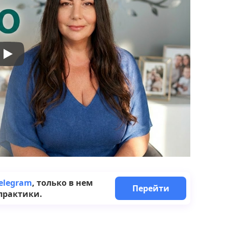
elegram
, только в нем
Перейти
практики.