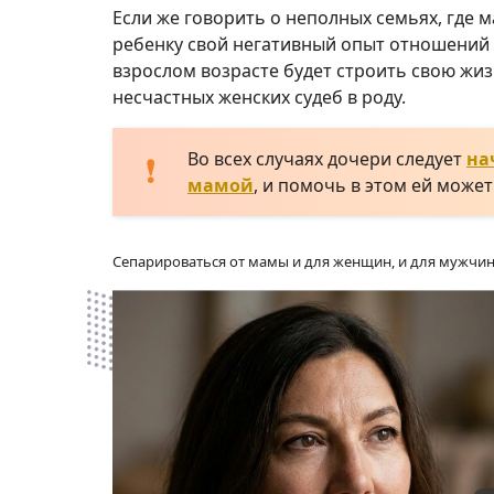
Если же говорить о неполных семьях, где 
ребенку свой негативный опыт отношений 
взрослом возрасте будет строить свою жиз
несчастных женских судеб в роду.
Во всех случаях дочери следует
на
мамой
, и помочь в этом ей может
Сепарироваться от мамы и для женщин, и для мужчин 