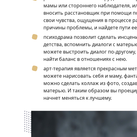
мамы или стороннего наблюдателя, ил
вносить расстановщик при помощи по
свои чувства, ощущения в процессе р
причины проблемы, и найдете пути е
психодрама позволит сделать инсцен
детства, вспомнить диалоги с матерь
можете выстроить диалог по-другому,
найти баланс в отношениях с нею.
арт-терапия является прекрасным ме
можете нарисовать себя и маму, фанта
можно сделать коллаж из фото, созда
матерью. И таким образом вы проецир
начнет меняться к лучшему.