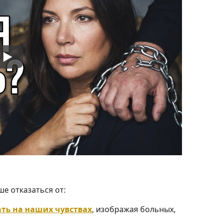
е отказаться от:
ать на наших чувствах
, изображая больных,