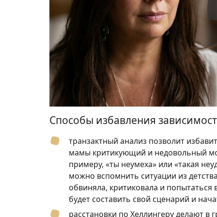
Способы избавления зависимост
транзактный анализ позволит избавит
мамы критикующий и недовольный мож
примеру, «ты неумеха» или «такая неу
можно вспомнить ситуации из детств
обвиняла, критиковала и попытаться в
будет составить свой сценарий и нача
расстановки по Хеллингеру делают в г