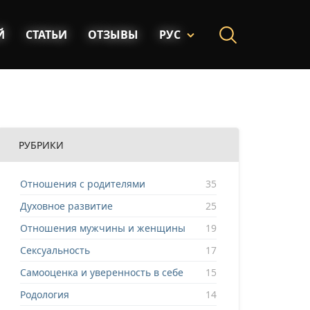
Й
СТАТЬИ
ОТЗЫВЫ
РУС
РУБРИКИ
Отношения с родителями
35
Духовное развитие
25
Отношения мужчины и женщины
19
Сексуальность
17
Самооценка и уверенность в себе
15
Родология
14