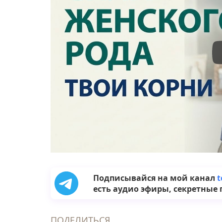
Подписывайся на мой канал
t
есть аудио эфиры, секретные 
ПОДЕЛИТЬСЯ