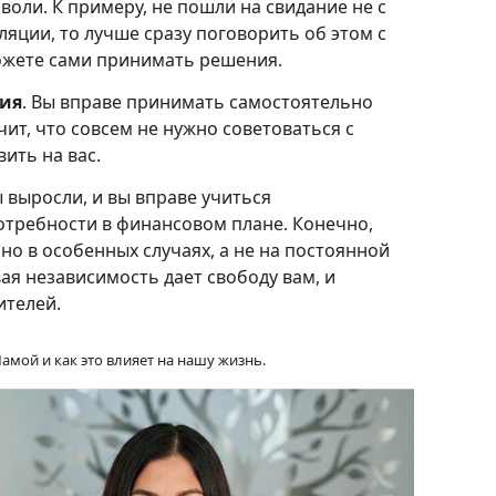
 воли. К примеру, не пошли на свидание не с
ляции, то лучше сразу поговорить об этом с
можете сами принимать решения.
ния
. Вы вправе принимать самостоятельно
чит, что совсем не нужно советоваться с
ить на вас.
ы выросли, и вы вправе учиться
отребности в финансовом плане. Конечно,
но в особенных случаях, а не на постоянной
ая независимость дает свободу вам, и
ителей.
мой и как это влияет на нашу жизнь.