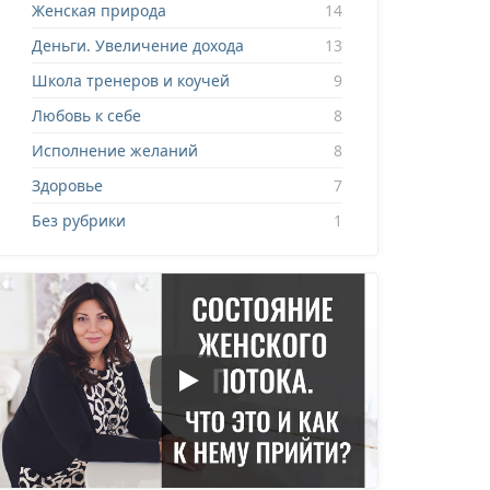
Женская природа
14
Деньги. Увеличение дохода
13
Школа тренеров и коучей
9
Любовь к себе
8
Исполнение желаний
8
Здоровье
7
Без рубрики
1