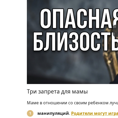
Три запрета для мамы
Маме в отношении со своим ребенком лучш
манипуляций
.
Родители могут игр