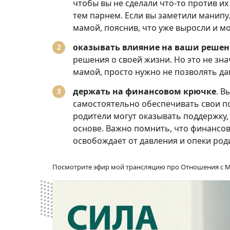
чтобы вы не сделали что-то против их
тем парнем. Если вы заметили манипу
мамой, пояснив, что уже выросли и 
оказывать влияние на ваши реше
решения о своей жизни. Но это не зна
мамой, просто нужно не позволять дав
держать на финансовом крючке
. В
самостоятельно обеспечивать свои п
родители могут оказывать поддержку, 
основе. Важно помнить, что финансов
освобождает от давления и опеки род
Посмотрите эфир мой трансляцию про Отношения с Ма