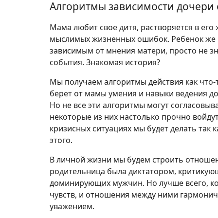
Алгоритмы зависимости дочери 
Мама любит свое дитя, растворяется в его 
мыслимых жизненных ошибок. Ребенок же 
зависимым от мнения матери, просто не зн
события. Знакомая история?
Мы получаем алгоритмы действия как что-т
берет от мамы умения и навыки ведения д
Но не все эти алгоритмы могут согласовы
некоторые из них настолько прочно войдут
кризисных ситуациях мы будет делать так к
этого.
В личной жизни мы будем строить отношен
родительница была диктатором, критикующ
доминирующих мужчин. Но лучше всего, ко
чувств, и отношения между ними гармони
уважением.