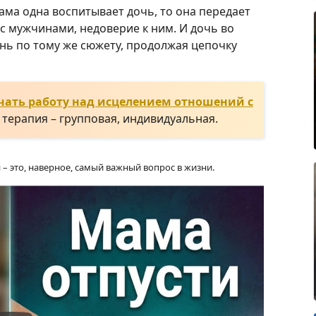
мама одна воспитывает дочь, то она передает
с мужчинами, недоверие к ним. И дочь во
нь по тому же сюжету, продолжая цепочку
чать работу над исцелением отношений с
 терапия – групповая, индивидуальная.
– это, наверное, самый важный вопрос в жизни.