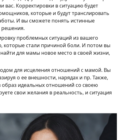
и вас. Корректировки в ситуацию будет
мощников, которые и будут транслировать
аботы. И вы сможете понять истинные
е решения.
ировку проблемных ситуаций из вашего
ю, которые стали причиной боли. И потом вы
 найти для мамы новое место в своей жизни,
тодом для исцеления отношений с мамой. Вы
зируя о ее внешности, нарядах и пр. Также,
в образ идеальных отношений со своею
уете свои желания в реальность, и ситуация