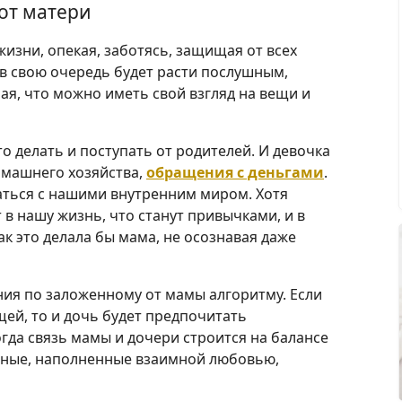
от матери
жизни, опекая, заботясь, защищая от всех
в свою очередь будет расти послушным,
ая, что можно иметь свой взгляд на вещи и
о делать и поступать от родителей. И девочка
омашнего хозяйства,
обращения с деньгами
.
ваться с нашими внутренним миром. Хотя
 в нашу жизнь, что станут привычками, и в
ак это делала бы мама, не осознавая даже
ия по заложенному от мамы алгоритму. Если
ей, то и дочь будет предпочитать
гда связь мамы и дочери строится на балансе
чные, наполненные взаимной любовью,