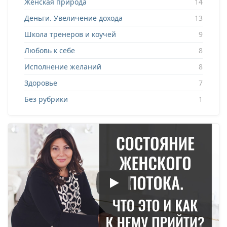
Женская природа
14
Деньги. Увеличение дохода
13
Школа тренеров и коучей
9
Любовь к себе
8
Исполнение желаний
8
Здоровье
7
Без рубрики
1