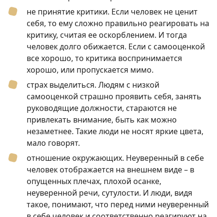
не принятие критики. Если человек не ценит
себя, то ему сложно правильно реагировать на
критику, считая ее оскорблением. И тогда
человек долго обижается. Если с самооценкой
все хорошо, то критика воспринимается
хорошо, или пропускается мимо.
страх выделиться. Людям с низкой
самооценкой страшно проявить себя, занять
руководящие должности, стараются не
привлекать внимание, быть как можно
незаметнее. Такие люди не носят яркие цвета,
мало говорят.
отношение окружающих. Неуверенный в себе
человек отображается на внешнем виде – в
опущенных плечах, плохой осанке,
неуверенной речи, сутулости. И люди, видя
такое, понимают, что перед ними неуверенный
в себе человек и соответственно реагируют на