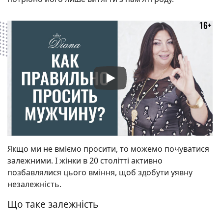
Якщо ми не вміємо просити, то можемо почуватися
залежними. І жінки в 20 столітті активно
позбавлялися цього вміння, щоб здобути уявну
незалежність.
Що таке залежність