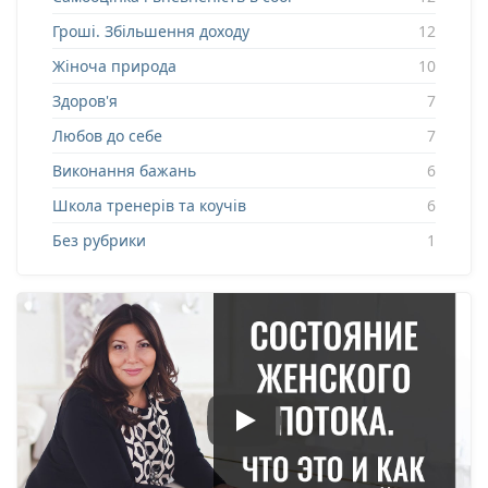
Гроші. Збільшення доходу
12
Жіноча природа
10
Здоров'я
7
Любов до себе
7
Виконання бажань
6
Школа тренерів та коучів
6
Без рубрики
1