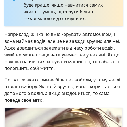
буде краще, якщо навчитися самих
якихось умінь, щоб бути більш
незалежною від оточуючих.
Наприклад, жінка не вміє керувати автомобілем, і
вона наймає водія, але це не завжди зручно для неї.
Адже доводиться залежати від часу роботи водія,
який не може працювати увечері чи у вихідні. Якщо
ж жінка навчиться керувати машиною, то набагато
полегшить собі життя.
По суті, жінка отримає більше свободи, у тому числі і
в плані вибору. Якщо їй зручно, вона скористається
допомогою водія, а якщо знадобиться, то сама
поведе своє авто.