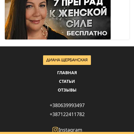
ГЛАВНАЯ
СТАТЬИ
ОТЗЫВЫ
+380639993497
+387122411782
Instagram