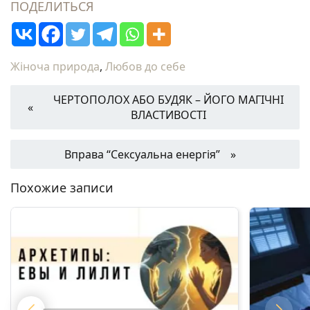
ПОДЕЛИТЬСЯ
Жіноча природа
,
Любов до себе
ЧЕРТОПОЛОХ АБО БУДЯК – ЙОГО МАГІЧНІ
ВЛАСТИВОСТІ
Вправа “Сексуальна енергія”
Похожие записи