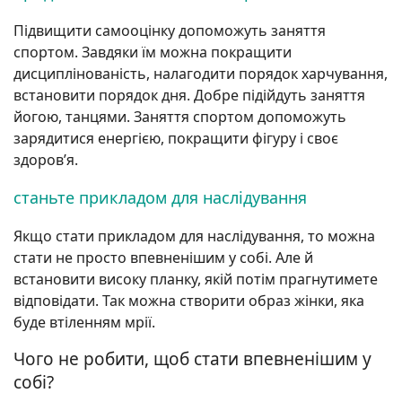
Підвищити самооцінку допоможуть заняття
спортом. Завдяки їм можна покращити
дисциплінованість, налагодити порядок харчування,
встановити порядок дня. Добре підійдуть заняття
йогою, танцями. Заняття спортом допоможуть
зарядитися енергією, покращити фігуру і своє
здоров’я.
станьте прикладом для наслідування
Якщо стати прикладом для наслідування, то можна
стати не просто впевненішим у собі. Але й
встановити високу планку, якій потім прагнутимете
відповідати. Так можна створити образ жінки, яка
буде втіленням мрії.
Чого не робити, щоб стати впевненішим у
собі?