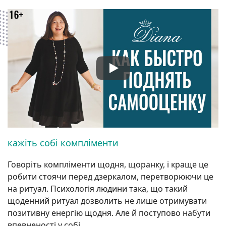
кажіть собі компліменти
Говоріть компліменти щодня, щоранку, і краще це
робити стоячи перед дзеркалом, перетворюючи це
на ритуал. Психологія людини така, що такий
щоденний ритуал дозволить не лише отримувати
позитивну енергію щодня. Але й поступово набути
впевненості у собі.