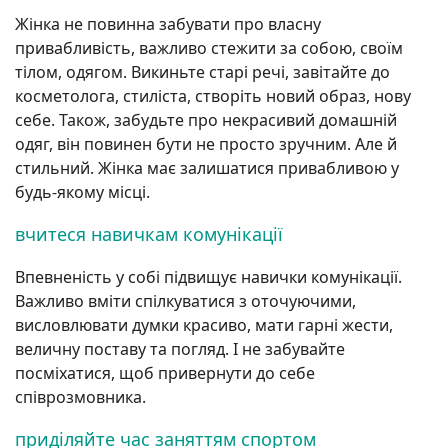
Жінка не повинна забувати про власну
привабливість, важливо стежити за собою, своїм
тілом, одягом. Викиньте старі речі, завітайте до
косметолога, стиліста, створіть новий образ, нову
себе. Також, забудьте про некрасивий домашній
одяг, він повинен бути не просто зручним. Але й
стильний. Жінка має залишатися привабливою у
будь-якому місці.
вчитеся навичкам комунікації
Впевненість у собі підвищує навички комунікації.
Важливо вміти спілкуватися з оточуючими,
висловлювати думки красиво, мати гарні жести,
величну поставу та погляд. І не забувайте
посміхатися, щоб привернути до себе
співрозмовника.
приділяйте час заняттям спортом