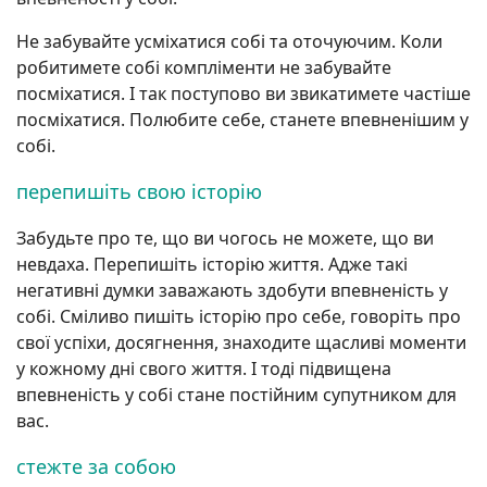
Не забувайте усміхатися собі та оточуючим. Коли
робитимете собі компліменти не забувайте
посміхатися. І так поступово ви звикатимете частіше
посміхатися. Полюбите себе, станете впевненішим у
собі.
перепишіть свою історію
Забудьте про те, що ви чогось не можете, що ви
невдаха. Перепишіть історію життя. Адже такі
негативні думки заважають здобути впевненість у
собі. Сміливо пишіть історію про себе, говоріть про
свої успіхи, досягнення, знаходите щасливі моменти
у кожному дні свого життя. І тоді підвищена
впевненість у собі стане постійним супутником для
вас.
стежте за собою