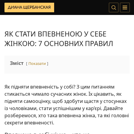
ЯК СТАТИ ВПЕВНЕНОЮ У СЕБЕ
ЖІНКОЮ: 7 ОСНОВНИХ ПРАВИЛ
Зміст
Показати
Як підняти впевненість у собі? З цим питанням
стикається чимало сучасних жінок. Їх цікавить, як
підняти самооцінку, щоб здобути щастя у стосунках
із чоловіками, стати успішнішим у кар’єрі. Давайте
розберемося, хто така впевнена жінка, та які головні
секрети впевненості.