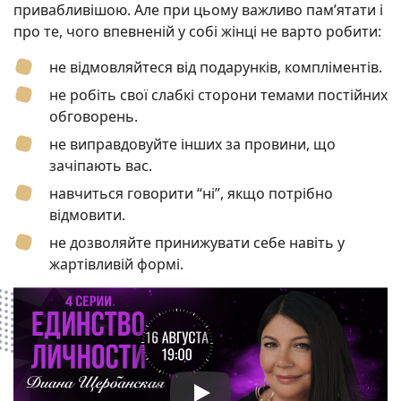
привабливішою. Але при цьому важливо пам’ятати і
про те, чого впевненій у собі жінці не варто робити:
не відмовляйтеся від подарунків, компліментів.
не робіть свої слабкі сторони темами постійних
обговорень.
не виправдовуйте інших за провини, що
зачіпають вас.
навчиться говорити “ні”, якщо потрібно
відмовити.
не дозволяйте принижувати себе навіть у
жартівливій формі.