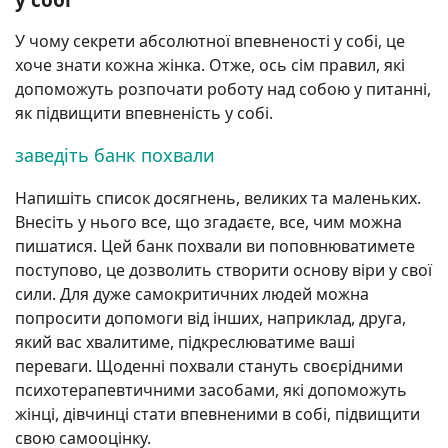
У чому секрети абсолютної впевненості у собі, це
хоче знати кожна жінка. Отже, ось сім правил, які
допоможуть розпочати роботу над собою у питанні,
як підвищити впевненість у собі.
заведіть банк похвали
Напишіть список досягнень, великих та маленьких.
Внесіть у нього все, що згадаєте, все, чим можна
пишатися. Цей банк похвали ви поповнюватимете
поступово, це дозволить створити основу віри у свої
сили. Для дуже самокритичних людей можна
попросити допомоги від інших, наприклад, друга,
який вас хвалитиме, підкреслюватиме ваші
переваги. Щоденні похвали стануть своєрідними
психотерапевтичними засобами, які допоможуть
жінці, дівчинці стати впевненими в собі, підвищити
свою самооцінку.