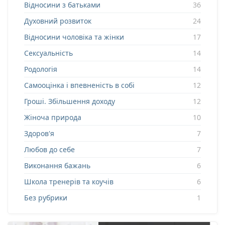
Відносини з батьками
36
Духовний розвиток
24
Відносини чоловіка та жінки
17
Сексуальність
14
Родологія
14
Самооцінка і впевненість в собі
12
Гроші. Збільшення доходу
12
Жіноча природа
10
Здоров'я
7
Любов до себе
7
Виконання бажань
6
Школа тренерів та коучів
6
Без рубрики
1