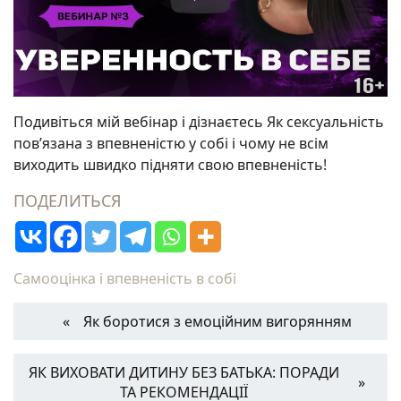
Подивіться мій вебінар і дізнаєтесь Як сексуальність
пов’язана з впевненістю у собі і чому не всім
виходить швидко підняти свою впевненість!
ПОДЕЛИТЬСЯ
Самооцінка і впевненість в собі
Як боротися з емоційним вигорянням
ЯК ВИХОВАТИ ДИТИНУ БЕЗ БАТЬКА: ПОРАДИ
ТА РЕКОМЕНДАЦІЇ