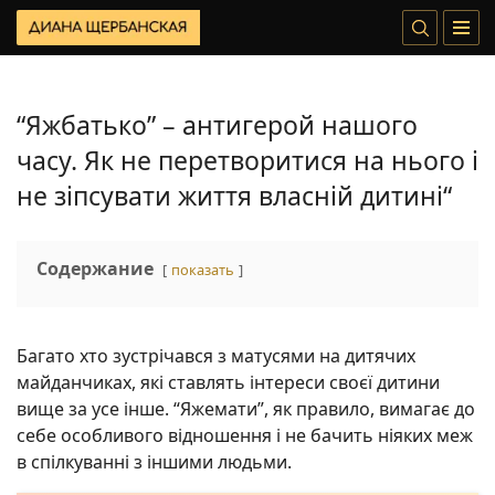
“Яжбатько” – антигерой нашого
часу. Як не перетворитися на нього і
не зіпсувати життя власній дитині“
Содержание
показать
Багато хто зустрічався з матусями на дитячих
майданчиках, які ставлять інтереси своєї дитини
вище за усе інше. “Яжемати”, як правило, вимагає до
себе особливого відношення і не бачить ніяких меж
в спілкуванні з іншими людьми.