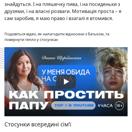
знайдуться. І на пляшечку пива, і на посиденьки з
друзями, і на власні розваги. Мотивація проста – я
сам заробив, я маю право і взагалі я втомився.
Подивіться відео, як налагодити відносини з батьком, та
повернути тепло у стосунках
Стосунки всередині сім’ї