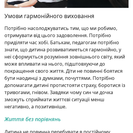
Умови гармонійного виховання
Потрібно насолоджуватись тим, що ми робимо,
отримувати від цього задоволення. Потрібно
приділяти час хобі. Батькам, педагогам потрібно
знати, що дитина розвиватиметься гармонійно, у
неї сформується розуміння зовнішнього світу, який
може впливати на нього, підштовхуючи до
покращення свого життя. Діти не повинні боятися
бути наодинці з думками, почуттями. Потрібно
допомагати дитині протистояти страху, боротися із
тривогами, гнівом. Завдяки чому син чи дочка
зможуть сприймати життєві ситуації менш
негативно, а позитивніше.
Життя без порівнянь
Дитина не повинна перебувати в постійному