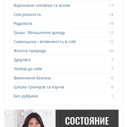
Відносини чоловіка та жінки
17
Сексуальність
14
Родологія
14
Гроші. Збільшення доходу
12
Самооцінка і впевненість в собі
12
Жіноча природа
10
Здоров'я
7
Любов до себе
7
Виконання бажань
6
Школа тренерів та коучів
6
Без рубрики
1