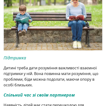
Підтримка
Дитині треба дати розуміння важливості взаємної
підтримки у ній. Вона повинна мати розуміння, що
проблеми, біди можна подолати, маючи опору в
особі близьких.
Спільний час зі своїм партнером
Наявність дітей має стати перешкодою для