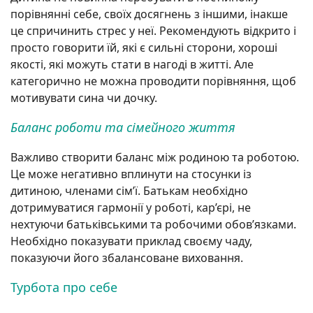
порівнянні себе, своїх досягнень з іншими, інакше
це спричинить стрес у неї. Рекомендують відкрито і
просто говорити їй, які є сильні сторони, хороші
якості, які можуть стати в нагоді в житті. Але
категорично не можна проводити порівняння, щоб
мотивувати сина чи дочку.
Баланс роботи та сімейного життя
Важливо створити баланс між родиною та роботою.
Це може негативно вплинути на стосунки із
дитиною, членами сім’ї. Батькам необхідно
дотримуватися гармонії у роботі, кар’єрі, не
нехтуючи батьківськими та робочими обов’язками.
Необхідно показувати приклад своєму чаду,
показуючи його збалансоване виховання.
Турбота про себе