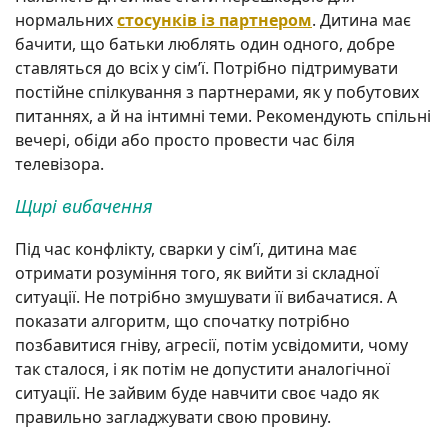
нормальних
стосунків із партнером
. Дитина має
бачити, що батьки люблять один одного, добре
ставляться до всіх у сім’ї. Потрібно підтримувати
постійне спілкування з партнерами, як у побутових
питаннях, а й на інтимні теми. Рекомендують спільні
вечері, обіди або просто провести час біля
телевізора.
Щирі вибачення
Під час конфлікту, сварки у сім’ї, дитина має
отримати розуміння того, як вийти зі складної
ситуації. Не потрібно змушувати її вибачатися. А
показати алгоритм, що спочатку потрібно
позбавитися гніву, агресії, потім усвідомити, чому
так сталося, і як потім не допустити аналогічної
ситуації. Не зайвим буде навчити своє чадо як
правильно загладжувати свою провину.