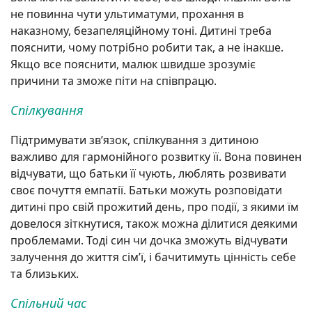
не повинна чути ультиматуми, прохання в
наказному, безапеляційному тоні. Дитині треба
пояснити, чому потрібно робити так, а не інакше.
Якщо все пояснити, малюк швидше зрозуміє
причини та зможе піти на співпрацю.
Спілкування
Підтримувати зв’язок, спілкування з дитиною
важливо для гармонійного розвитку її. Вона повинен
відчувати, що батьки її чують, люблять розвивати
своє почуття емпатії. Батьки можуть розповідати
дитині про свій прожитий день, про події, з якими їм
довелося зіткнутися, також можна ділитися деякими
проблемами. Тоді син чи дочка зможуть відчувати
залучення до життя сім’ї, і бачитимуть цінність себе
та близьких.
Спільний час