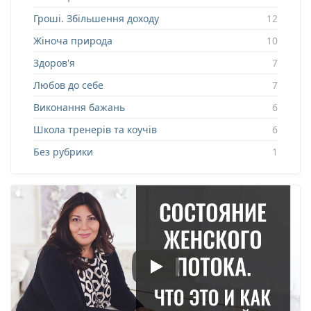
Гроші. Збільшення доходу
12
Жіноча природа
10
Здоров'я
7
Любов до себе
7
Виконання бажань
6
Школа тренерів та коучів
6
Без рубрики
1