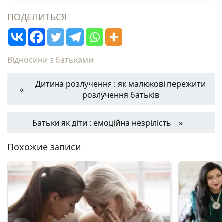
ПОДЕЛИТЬСЯ
Відносини з батьками
Дитина розлучення : як малюкові пережити
розлучення батьків
Батьки як діти : емоційна незрілість
Похожие записи