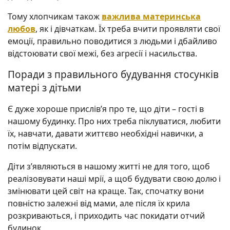
Тому хлопчикам також
важлива материнська
любов
, як і дівчаткам. Їх треба вчити проявляти свої
емоції, правильно поводитися з людьми і дбайливо
відстоювати свої межі, без агресії і насильства.
Поради з правильного будування стосунків
матері з дітьми
Є дуже хороше прислів’я про те, що діти – гості в
нашому будинку. Про них треба піклуватися, любити
їх, навчати, давати життєво необхідні навички, а
потім відпускати.
Діти з’являються в нашому житті не для того, щоб
реалізовувати наші мрії, а щоб будувати свою долю і
змінювати цей світ на краще. Так, спочатку вони
повністю залежні від мами, але після їх крила
розкриваються, і приходить час покидати отчий
будинок.