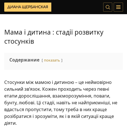
Мама і дитина : стадії розвитку
стосунків
Содержание
показать
Стосунки між мамою і дитиною – це неймовірно
сильний зв’язок. Кожен проходить через певні
етапи дорослішання, взаєморозуміння, поваги,
бунту, любові. Ці стадії, навіть не найприємніші, не
вдасться пропустити, тому треба в них краще
розібратися і зрозуміти, як і в якій ситуації краще
діяти.