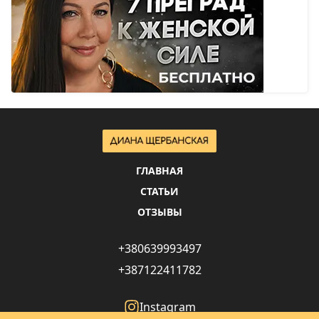
ГЛАВНАЯ
СТАТЬИ
ОТЗЫВЫ
+380639993497
+387122411782
Instagram