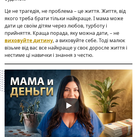
Це не трагедія, не проблема – це життя. Життя, від
якого треба брати тільки найкраще. І мама може
дати це своїм дітям через любов, турботу і
прийняття. Краща порада, яку можна дати, – не
виховуйте дитину
, а виховуйте себе. Тоді малюк
візьме від вас все найкраще у своє доросле життя і
нестиме ці навички і знання з честю.