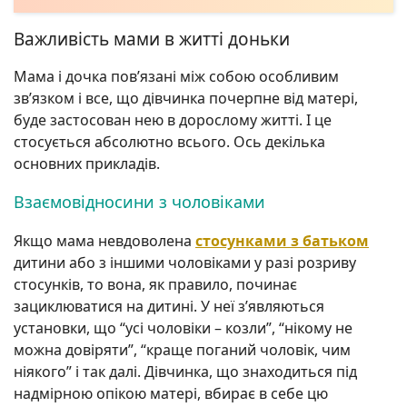
Важливість мами в житті доньки
Мама і дочка пов’язані між собою особливим
зв’язком і все, що дівчинка почерпне від матері,
буде застосован нею в дорослому житті. І це
стосується абсолютно всього. Ось декілька
основних прикладів.
Взаємовідносини з чоловіками
Якщо мама невдоволена
стосунками з батьком
дитини або з іншими чоловіками у разі розриву
стосунків, то вона, як правило, починає
зациклюватися на дитині. У неї з’являються
установки, що “усі чоловіки – козли”, “нікому не
можна довіряти”, “краще поганий чоловік, чим
ніякого” і так далі. Дівчинка, що знаходиться під
надмірною опікою матері, вбирає в себе цю