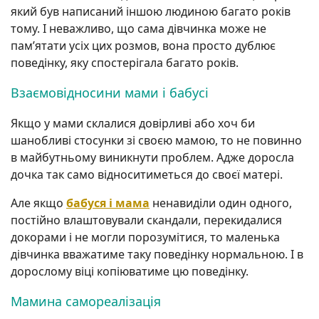
який був написаний іншою людиною багато років
тому. І неважливо, що сама дівчинка може не
пам’ятати усіх цих розмов, вона просто дублює
поведінку, яку спостерігала багато років.
Взаємовідносини мами і бабусі
Якщо у мами склалися довірливі або хоч би
шанобливі стосунки зі своєю мамою, то не повинно
в майбутньому виникнути проблем. Адже доросла
дочка так само відноситиметься до своєї матері.
Але якщо
бабуся і мама
ненавиділи один одного,
постійно влаштовували скандали, перекидалися
докорами і не могли порозумітися, то маленька
дівчинка вважатиме таку поведінку нормальною. І в
дорослому віці копіюватиме цю поведінку.
Мамина самореалізація