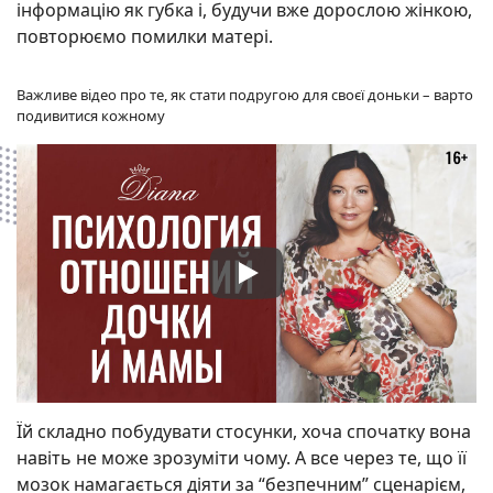
інформацію як губка і, будучи вже дорослою жінкою,
повторюємо помилки матері.
Важливе відео про те, як стати подругою для своєї доньки – варто
подивитися кожному
Їй складно побудувати стосунки, хоча спочатку вона
навіть не може зрозуміти чому. А все через те, що її
мозок намагається діяти за “безпечним” сценарієм,