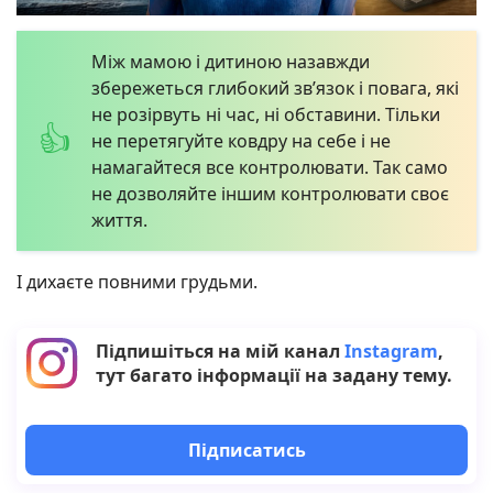
Між мамою і дитиною назавжди
збережеться глибокий зв’язок і повага, які
не розірвуть ні час, ні обставини. Тільки
не перетягуйте ковдру на себе і не
намагайтеся все контролювати. Так само
не дозволяйте іншим контролювати своє
життя.
І дихаєте повними грудьми.
Підпишіться на мій канал
Instagram
,
тут багато інформації на задану тему.
Підписатись