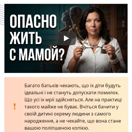
Багато батьків чекають, що їх діти будуть
ідеальні і не стануть допускати помилок.
Що усі їх мрії здійсняться. Але на практиці
такого майже не буває. Вчіться бачити у
своїй дитині окрему людини з самого
народження, а не чекайте, що вона стане
вашою поліпшеною копією.