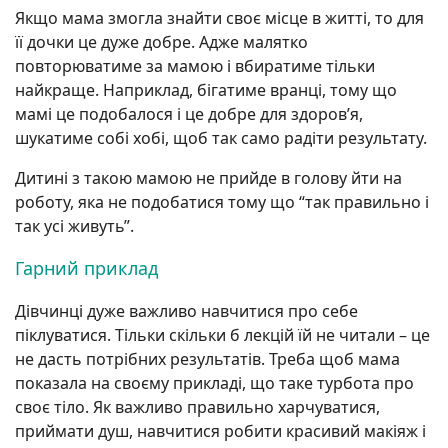
Якщо мама змогла знайти своє місце в житті, то для
її дочки це дуже добре. Адже малятко
повторюватиме за мамою і вбиратиме тільки
найкраще. Наприклад, бігатиме вранці, тому що
мамі це подобалося і це добре для здоров’я,
шукатиме собі хобі, щоб так само радіти результату.
Дитині з такою мамою не прийде в голову йти на
роботу, яка не подобатися тому що “так правильно і
так усі живуть”.
Гарний приклад
Дівчинці дуже важливо навчитися про себе
піклуватися. Тільки скільки б лекцій їй не читали – це
не дасть потрібних результатів. Треба щоб мама
показала на своєму прикладі, що таке турбота про
своє тіло. Як важливо правильно харчуватися,
приймати душ, навчитися робити красивий макіяж і