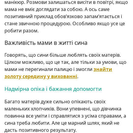
манікюр. Розмови залишаться висіти в повітрі, якщо
мама не вміє доглядати за собою. А ось саме
позитивний приклад обов’язково запам’ятається і
стане звичною процедурою. Особливо якщо усе це
робити разом.
Важливість мами в житті сина
Говорять, що сини більше люблять своїх матерів.
Цілком можливо, що це так, але тільки за умови, що
мами не перегинали палицю і змогли
знайти
золоту середину у вихованні
.
Надмірна опіка і бажання допомогти
Багато матерів дуже сильно опікають своїх
маленьких хлопчиків. Вони упевнені, що дівчинка
повинна все уміти і справлятися з усіма справами, а
сина треба любити. Але це марний шлях, який не
дасть позитивного результату.