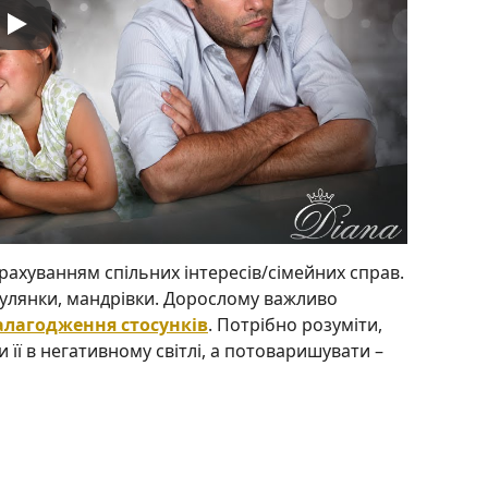
рахуванням спільних інтересів/сімейних справ.
гулянки, мандрівки. Дорослому важливо
алагодження стосунків
. Потрібно розуміти,
 її в негативному світлі, а потоваришувати –