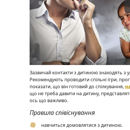
Зазвичай контакти з дитиною знаходять з у
Рекомендують проводити спільні ігри, про
показати, що він готовий до спілкування,
н
що не треба давити на дитину, представляти
ось що важливо.
Правила співіснування
навчиться домовлятися з дитиною.