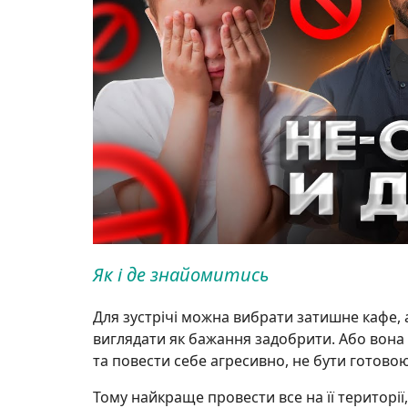
Як і де знайомитись
Для зустрічі можна вибрати затишне кафе, 
виглядати як бажання задобрити. Або вона 
та повести себе агресивно, не бути готовою
Тому найкраще провести все на її територі