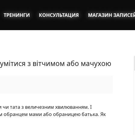
ТРЕНИНГИ
КОНСУЛЬТАЦИЯ
МАГАЗИН ЗАПИСЕ
умітися з вітчимом або мачухою
чи тата з величезним хвилюванням. І
им обранцем мами або обраницею батька. Як