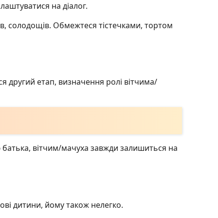
лаштуватися на діалог.
ів, солодощів. Обмежтеся тістечками, тортом
я другий етап, визначення ролі вітчима/
 батька, вітчим/мачуха завжди залишиться на
ові дитини, йому також нелегко.