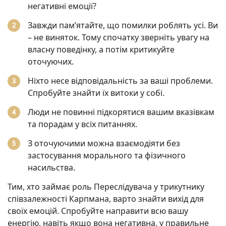
негативні емоції?
Завжди пам’ятайте, що помилки роблять усі. Ви
– не виняток. Тому спочатку зверніть увагу на
власну поведінку, а потім критикуйте
оточуючих.
Ніхто несе відповідальність за ваші проблеми.
Спробуйте знайти їх витоки у собі.
Люди не повинні підкорятися вашим вказівкам
та порадам у всіх питаннях.
З оточуючими можна взаємодіяти без
застосування морального та фізичного
насильства.
Тим, хто займає роль Переслідувача у трикутнику
співзалежності Карпмана, варто знайти вихід для
своїх емоцій. Спробуйте направити всю вашу
енергію, навіть якщо вона негативна, у правильне