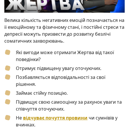
Велика кількість негативних емоцій позначається на
її емоційному та фізичному стані, і постійні стреси та
депресії можуть призвести до розвитку безлічі
соматичних захворювань.
Які вигоди може отримати Жертва від такої
поведінки?
Отримує підвищену увагу оточуючих.
Позбавляється відповідальності за свої
рішення.
Займає стійку позицію.
Підвищує свою самооцінку за рахунок уваги та
співчуття оточуючих.
Не
відчуває почуття провини
чи сумнівів у
вчинках.