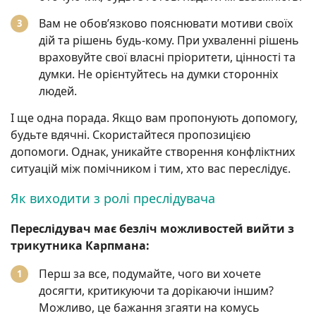
Вам не обов’язково пояснювати мотиви своїх
дій та рішень будь-кому. При ухваленні рішень
враховуйте свої власні пріоритети, цінності та
думки. Не орієнтуйтесь на думки сторонніх
людей.
І ще одна порада. Якщо вам пропонують допомогу,
будьте вдячні. Скористайтеся пропозицією
допомоги. Однак, уникайте створення конфліктних
ситуацій між помічником і тим, хто вас переслідує.
Як виходити з ролі преслідувача
Переслідувач має безліч можливостей вийти з
трикутника Карпмана:
Перш за все, подумайте, чого ви хочете
досягти, критикуючи та дорікаючи іншим?
Можливо, це бажання згаяти на комусь