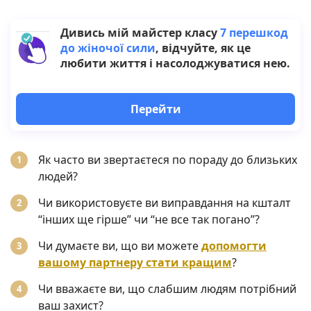
Дивись мій майстер класу
7 перешкод
до жіночої сили
, відчуйте, як це
любити життя і насолоджуватися нею.
Перейти
Як часто ви звертаєтеся по пораду до близьких
людей?
Чи використовуєте ви виправдання на кшталт
“інших ще гірше” чи “не все так погано”?
Чи думаєте ви, що ви можете
допомогти
вашому партнеру стати кращим
?
Чи вважаєте ви, що слабшим людям потрібний
ваш захист?