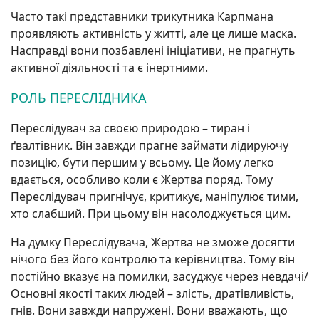
Часто такі представники трикутника Карпмана
проявляють активність у житті, але це лише маска.
Насправді вони позбавлені ініціативи, не прагнуть
активної діяльності та є інертними.
РОЛЬ ПЕРЕСЛІДНИКА
Переслідувач за своєю природою – тиран і
ґвалтівник. Він завжди прагне займати лідируючу
позицію, бути першим у всьому. Це йому легко
вдається, особливо коли є Жертва поряд. Тому
Переслідувач пригнічує, критикує, маніпулює тими,
хто слабший. При цьому він насолоджується цим.
На думку Переслідувача, Жертва не зможе досягти
нічого без його контролю та керівництва. Тому він
постійно вказує на помилки, засуджує через невдачі/
Основні якості таких людей – злість, дратівливість,
гнів. Вони завжди напружені. Вони вважають, що