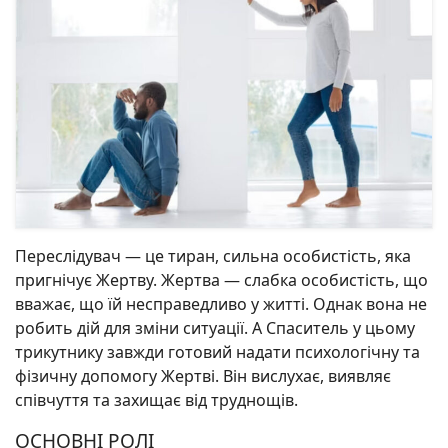
Переслідувач — це тиран, сильна особистість, яка
пригнічує Жертву. Жертва — слабка особистість, що
вважає, що їй несправедливо у житті. Однак вона не
робить дій для зміни ситуації. А Спаситель у цьому
трикутнику завжди готовий надати психологічну та
фізичну допомогу Жертві. Він вислухає, виявляє
співчуття та захищає від труднощів.
ОСНОВНІ РОЛІ