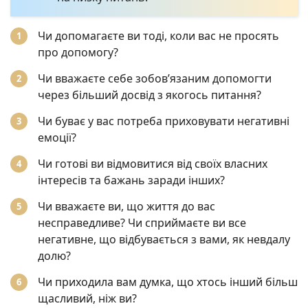
Чи допомагаєте ви тоді, коли вас не просять
про допомогу?
Чи вважаєте себе зобов’язаним допомогти
через більший досвід з якогось питання?
Чи буває у вас потреба приховувати негативні
емоції?
Чи готові ви відмовитися від своїх власних
інтересів та бажань заради інших?
Чи вважаєте ви, що життя до вас
несправедливе? Чи сприймаєте ви все
негативне, що відбувається з вами, як невдалу
долю?
Чи приходила вам думка, що хтось інший більш
щасливий, ніж ви?