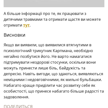
А більше інформації про те, як працювати з
дитячими травмами та отримати щастя ви можете
отримати
тут
.
Висновки
Якщо ви виявили, що виявилися втягнутими в
психологічний трикутник Карпмана, необхідно
негайно позбутися його. Не варто намагатися
підтримувати нездорові стосунки, оскільки вони
можуть принести лише біль, байдужість та
депресію. Навіть вигоди, що здаються, виявляються
неміцними і недовговічними, як мильні бульбашки.
Набагато краще приділити час розвитку себе як
особистості, що принесе набагато більше радості та
задоволення.
ПОДЕЛИТЬСЯ