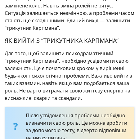
замкнене коло. Навіть зміна ролей не рятує.
Ситуація залишається незмінною, а проблеми часом
стають ще складнішими. Єдиний вихід — залишити
“трикутник Карпмана”.
ЯК ВИЙТИ З “ТРИКУТНИКА КАРПМАНА”
Для того, щоб залишити психодраматичний
“трикутник Карпмана”, необхідно усвідомити свою
залежність. Це є початковим кроком у вирішенні
будь-якої психологічної проблеми. Важливо вийти з
таких взаємин, навіть якщо вам подобається ваша
роль. Не варто витрачати свою життєву енергію на
виснажливі сварки та скандали.
Після усвідомлення проблеми необхідно
визначити свою роль. Це можна зробити
за допомогою тесту, відверто відповівши
на низку питань: