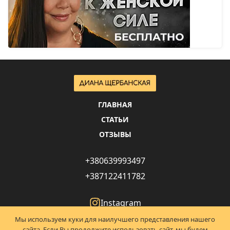
ГЛАВНАЯ
СТАТЬИ
ОТЗЫВЫ
+380639993497
+387122411782
Instagram
Facebook
Мы используем куки для наилучшего представления нашего
YouTube
сайта. Если Вы продолжите использовать сайт, мы будем