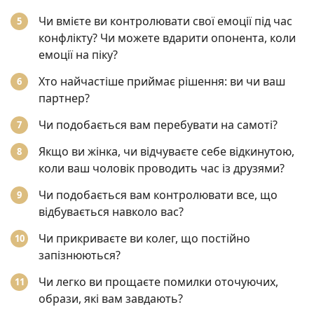
Чи вмієте ви контролювати свої емоції під час
конфлікту? Чи можете вдарити опонента, коли
емоції на піку?
Хто найчастіше приймає рішення: ви чи ваш
партнер?
Чи подобається вам перебувати на самоті?
Якщо ви жінка, чи відчуваєте себе відкинутою,
коли ваш чоловік проводить час із друзями?
Чи подобається вам контролювати все, що
відбувається навколо вас?
Чи прикриваєте ви колег, що постійно
запізнюються?
Чи легко ви прощаєте помилки оточуючих,
образи, які вам завдають?