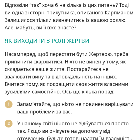
Відповіли “так” хоча б на кілька із цих питань? Тоді
ви одна зі сторін трикутника, описаного Карпманом.
Залишилося тільки визначитись із вашою роллю.
Але, мабуть, ви її вже знаєте?
ЯК ВИХОДИТИ З РОЛІ ЖЕРТВИ
Насамперед, щоб перестати бути Жертвою, треба
припинити скаржитися. Ніхто не винен у тому, як
складається ваше життя. Постарайтеся не
звалювати вину та відповідальність на інших.
Вчитеся тому, як покращити своє життя власними
зусиллями самостійно. Ось ще кілька порад:
Запам’ятайте, що ніхто не повинен вирішувати
ваші проблеми за вас.
У нашому світі нічого не відбувається просто
так. Якщо ви очікуєте на допомогу від
оточуючих, будьте готові надати їм взаємність.