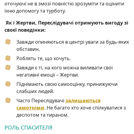
оточуючі не в змозі повністю зрозуміти та оцінити
їхню допомогу та турботу.
Як і Жертви, Переслідувачі отримують вигоду зі
своєї поведінки:
Завжди опиняються в центрі уваги за будь-яких
обставин.
Роблять те, що хочуть.
Завжди є ті, на кого можна виливати свої
негативні емоції – Жертви.
Піднімають свою самооцінку, принижуючи
слабших людей.
Часто Переслідувачі
залишаються
самотніми
. Не багато хто хоче спілкуватися з
деспотом та тираном.
РОЛЬ СПАСИТЕЛЯ