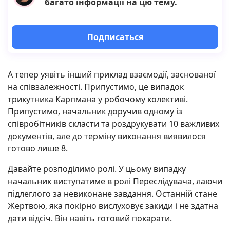
багато інформації на цю тему.
Подписаться
А тепер уявіть інший приклад взаємодії, заснованої
на співзалежності. Припустимо, це випадок
трикутника Карпмана у робочому колективі.
Припустимо, начальник доручив одному із
співробітників скласти та роздрукувати 10 важливих
документів, але до терміну виконання виявилося
готово лише 8.
Давайте розподілимо ролі. У цьому випадку
начальник виступатиме в ролі Переслідувача, лаючи
підлеглого за невиконане завдання. Останній стане
Жертвою, яка покірно вислуховує закиди і не здатна
дати відсіч. Він навіть готовий покарати.