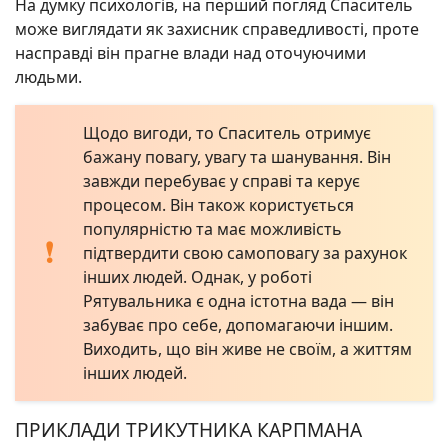
На думку психологів, на перший погляд Спаситель
може виглядати як захисник справедливості, проте
насправді він прагне влади над оточуючими
людьми.
Щодо вигоди, то Спаситель отримує
бажану повагу, увагу та шанування. Він
завжди перебуває у справі та керує
процесом. Він також користується
популярністю та має можливість
підтвердити свою самоповагу за рахунок
інших людей. Однак, у роботі
Рятувальника є одна істотна вада — він
забуває про себе, допомагаючи іншим.
Виходить, що він живе не своїм, а життям
інших людей.
ПРИКЛАДИ ТРИКУТНИКА КАРПМАНА