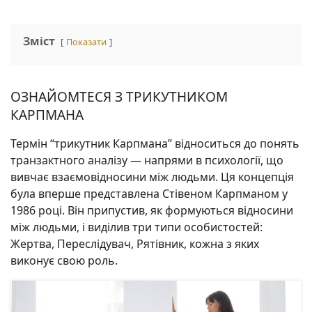
Зміст
Показати
ОЗНАЙОМТЕСЯ З ТРИКУТНИКОМ
КАРПМАНА
Термін “трикутник Карпмана” відноситься до понять
транзактного аналізу — напрями в психології, що
вивчає взаємовідносини між людьми. Ця концепція
була вперше представлена Стівеном Карпманом у
1986 році. Він припустив, як формуються відносини
між людьми, і виділив три типи особистостей:
Жертва, Переслідувач, Рятівник, кожна з яких
виконує свою роль.