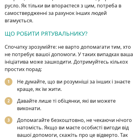
русло. Як тільки ви впораєтеся з цим, потреба в
самоствердженні за рахунок інших людей
вгамується.
ЩО РОБИТИ РЯТУВАЛЬНИКУ?
Спочатку зрозумійте: не варто допомагати тим, хто
не потребує вашої допомоги. У таких випадках ваша
ініціатива може зашкодити. Дотримуйтесь кількох
простих порад:
Не думайте, що ви розумніші за інших і знаєте
краще, як їм жити.
Давайте лише ті обіцянки, які ви можете
виконати.
Допомагайте безкоштовно, не чекаючи нічого
натомість. Якщо ви маєте особисті вигоди від
вашої допомоги, скажіть про це відверто. Так