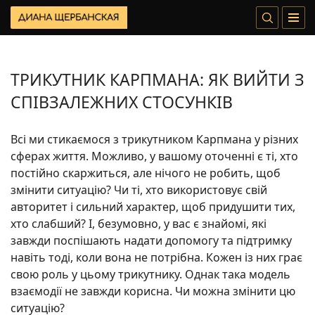
ТРИКУТНИК КАРПМАНА: ЯК ВИЙТИ З
СПІВЗАЛЕЖНИХ СТОСУНКІВ
Всі ми стикаємося з трикутником Карпмана у різних
сферах життя. Можливо, у вашому оточенні є ті, хто
постійно скаржиться, але нічого не робить, щоб
змінити ситуацію? Чи ті, хто використовує свій
авторитет і сильний характер, щоб придушити тих,
хто слабший? І, безумовно, у вас є знайомі, які
завжди поспішають надати допомогу та підтримку
навіть тоді, коли вона не потрібна. Кожен із них грає
свою роль у цьому трикутнику. Однак така модель
взаємодії не завжди корисна. Чи можна змінити цю
ситуацію?