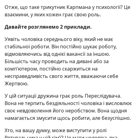
Отже, що таке трикутник Карпмана у психології? Це
взаємини, у яких кожен грає свою роль.
Давайте розглянемо 2 приклади.
Уявіть чоловіка середнього віку, який не має
стабільної роботи. Він постійно шукає роботу,
відмовляючись від однієї вакансії за іншою.
Більшість часу проводить на дивані або за
комп’ютером, постійно скаржиться на
несправедливість свого життя, вважаючи себе
Жертвою.
У цій ситуації дружина грає роль Переслідувача.
Вона не терпить бездіяльності чоловіка і висловлює
своє невдоволення його неробством. Вона щодня
намагається змусити щось робити, але безуспішно.
Хто, на вашу думку, може виступити у ролі
Рятувальника у цій сім’ї? Це мати чоловіка, яка