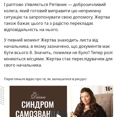
І раптово з’являється Рятівник — доброзичливий
колега, який готовий виправити цю неприємну
ситуацію та запропонувати свою допомогу. Жертва
також бажає цього та з радістю перекладає
відповідальність на нього.
У певний момент Жертва знаходить листа від
начальника, в якому зазначено, що документів має
бути всього 8. Значить, помилки не було? Тепер ролі
міняються місцями. Жертва стає переслідувачем для
свого начальника.
Перегляньте відео про те, як залишатися в ресурсі