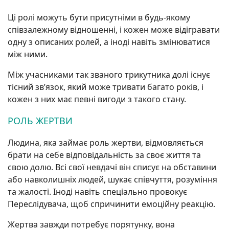
Ці ролі можуть бути присутніми в будь-якому
співзалежному відношенні, і кожен може відігравати
одну з описаних ролей, а іноді навіть змінюватися
між ними.
Між учасниками так званого трикутника долі існує
тісний зв’язок, який може тривати багато років, і
кожен з них має певні вигоди з такого стану.
РОЛЬ ЖЕРТВИ
Людина, яка займає роль жертви, відмовляється
брати на себе відповідальність за своє життя та
свою долю. Всі свої невдачі він списує на обставини
або навколишніх людей, шукає співчуття, розуміння
та жалості. Іноді навіть спеціально провокує
Переслідувача, щоб спричинити емоційну реакцію.
Жертва завжди потребує порятунку, вона